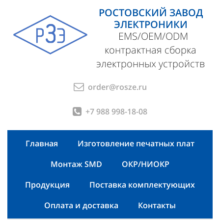
РОСТОВСКИЙ ЗАВОД
ЭЛЕКТРОНИКИ
EMS/OEM/ODM
контрактная сборка
электронных устройств
order@rosze.ru
+7 988 998-18-08
Главная
Изготовление печатных плат
Монтаж SMD
ОКР/НИОКР
Продукция
Поставка комплектующих
Оплата и доставка
Контакты