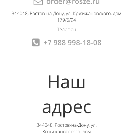
order@rosze.ru
344048, Ростов-на-Дону, ул. Кржижановского, дом
179/5/94
Телефон
+7 988 998-18-08
Наш
адрес
344048, Ростов-на-Дону, ул.
Кржижановского, дом