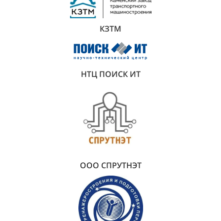
КЗТМ
НТЦ
ПОИСК ИТ
ООО СПРУТНЭТ