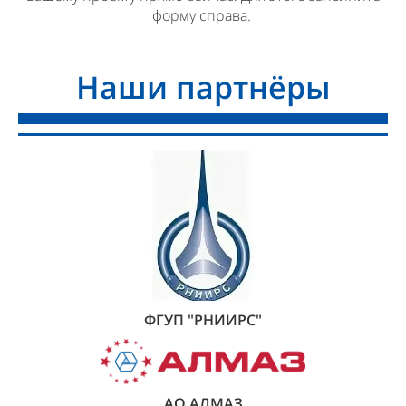
форму справа.
Наши партнёры
ФГУП "РНИИРС"
АО АЛМАЗ